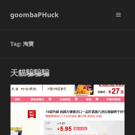
goombaPHuck
MENU
AND
WIDGETS
Tag:
淘寶
天貓騙騙騙