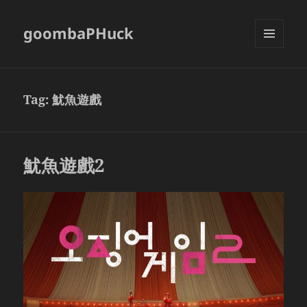
goombaPHuck
MENU
AND
WIDGETS
Tag:
魷魚遊戲
魷魚遊戲2