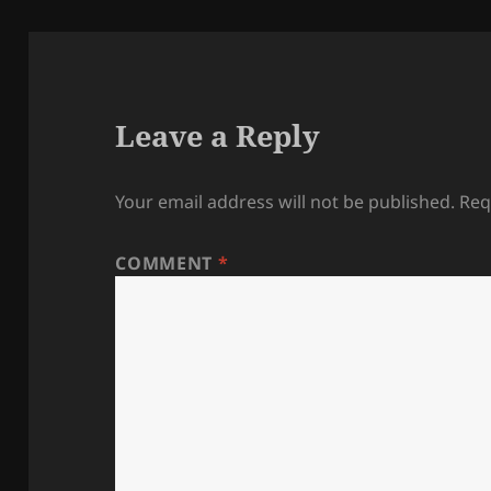
Leave a Reply
Your email address will not be published.
Req
COMMENT
*