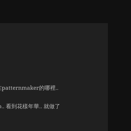
tternmaker的哪裡..
o.. 看到花樣年華.. 就做了