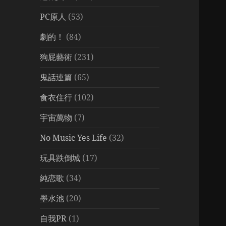
PC原人
(53)
劇的！
(84)
狗屁藝術
(231)
鬼話連篇
(65)
食衣住行
(102)
宇宙萬物
(7)
No Music Yes Life
(32)
玩具跌倒城
(17)
純恋歌
(34)
墨水池
(20)
自我PR
(1)