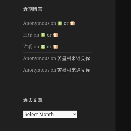
近期留言
Anonymous
on
or
三樓
on
or
许明
on
or
Anonymous
on
苦盡柑來遇見你
Anonymous
on
苦盡柑來遇見你
過去文章
過
去
文