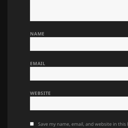
NAME
EMAIL
WEBSITE
Save my name, email, and website in this