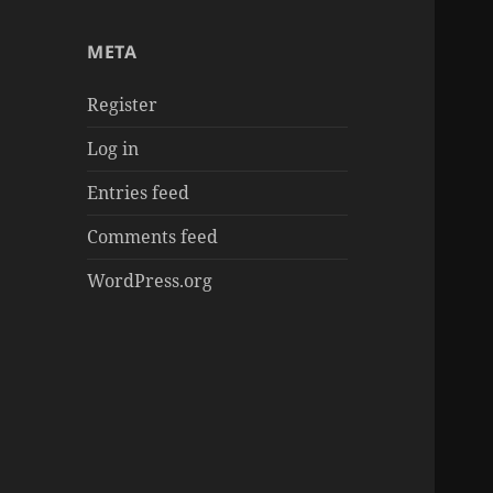
章
META
Register
Log in
Entries feed
Comments feed
WordPress.org