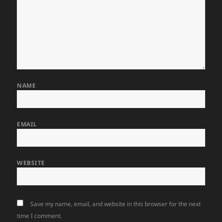
NAME
EMAIL
WEBSITE
Save my name, email, and website in this browser for the next
time I comment.