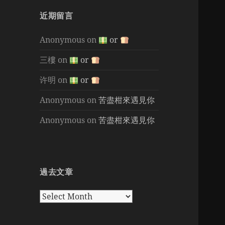
近期留言
Anonymous
on
or
三樓
on
or
许明
on
or
Anonymous
on
苦盡柑來遇見你
Anonymous
on
苦盡柑來遇見你
過去文章
過
去
文