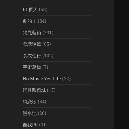
PC原人
(53)
劇的！
(84)
狗屁藝術
(231)
鬼話連篇
(65)
食衣住行
(102)
宇宙萬物
(7)
No Music Yes Life
(32)
玩具跌倒城
(17)
純恋歌
(34)
墨水池
(20)
自我PR
(1)