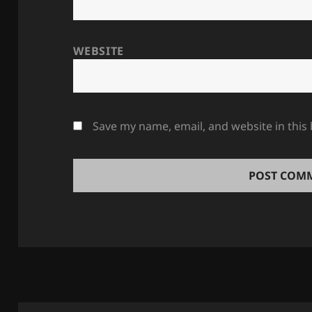
WEBSITE
Save my name, email, and website in this