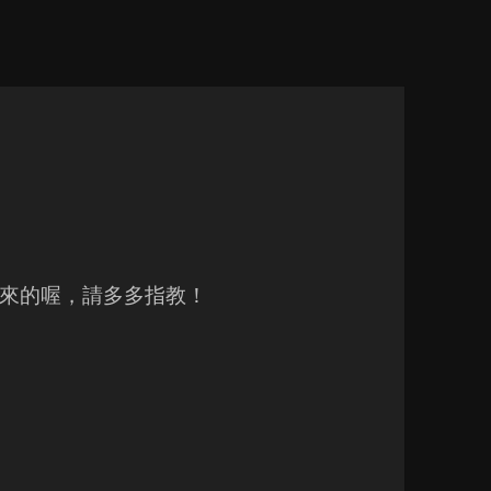
來的喔，請多多指教！