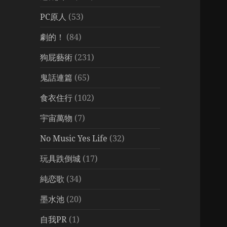
PC原人
(53)
劇的！
(84)
狗屁藝術
(231)
鬼話連篇
(65)
食衣住行
(102)
宇宙萬物
(7)
No Music Yes Life
(32)
玩具跌倒城
(17)
純恋歌
(34)
墨水池
(20)
自我PR
(1)