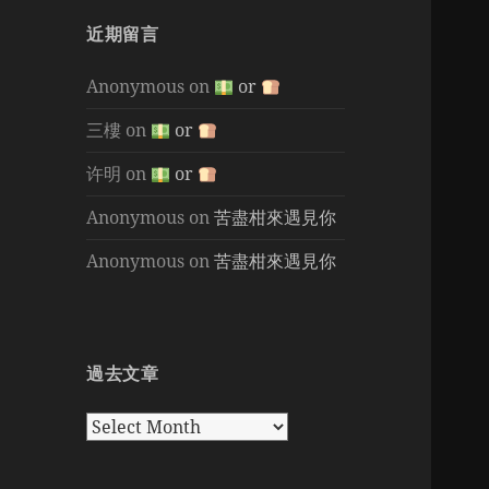
近期留言
Anonymous
on
or
三樓
on
or
许明
on
or
Anonymous
on
苦盡柑來遇見你
Anonymous
on
苦盡柑來遇見你
過去文章
過
去
文