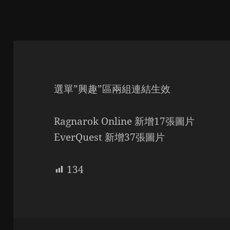
選單”興趣”區兩組連結生效
Ragnarok Online 新增17張圖片
EverQuest 新增37張圖片
134