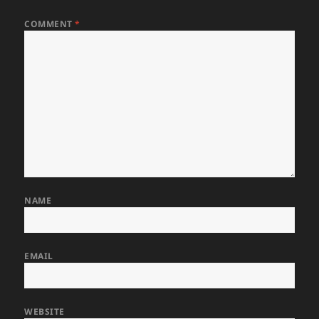
COMMENT
*
NAME
EMAIL
WEBSITE