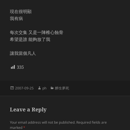
現在很明顯
我有病
每次交集 又是一陣椎心蝕骨
希望是誰 能夠放了我
讓我當個凡人
335
Posted
Author
Categories
2007-09-25
ph
醉生夢死
on
Leave a Reply
Your email address will not be published.
Required fields are
marked
*