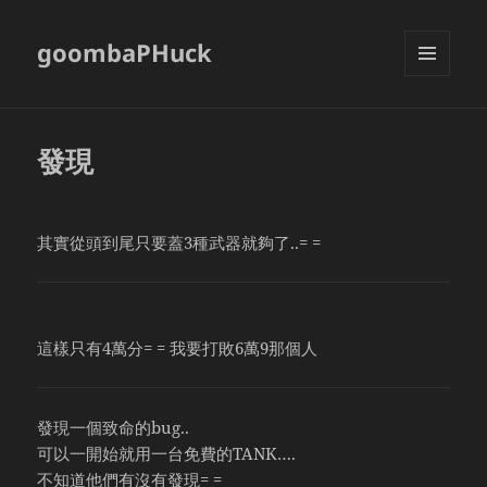
goombaPHuck
MENU
AND
WIDGETS
發現
其實從頭到尾只要蓋3種武器就夠了..= =
這樣只有4萬分= = 我要打敗6萬9那個人
發現一個致命的bug..
可以一開始就用一台免費的TANK….
不知道他們有沒有發現= =