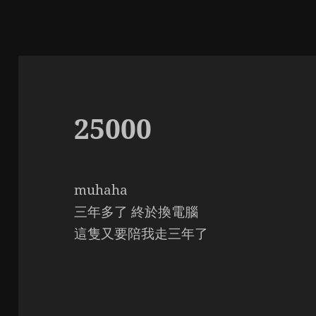
25000
muhaha
三年多了 終於換電腦
這隻又要陪我走三年了