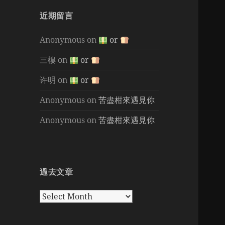
近期留言
Anonymous
on
or
三樓
on
or
许明
on
or
Anonymous
on
苦盡柑來遇見你
Anonymous
on
苦盡柑來遇見你
過去文章
過
去
文