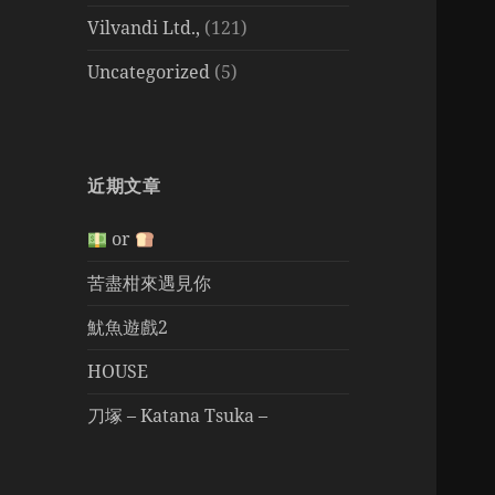
Vilvandi Ltd.,
(121)
Uncategorized
(5)
近期文章
or
苦盡柑來遇見你
魷魚遊戲2
HOUSE
刀塚 – Katana Tsuka –