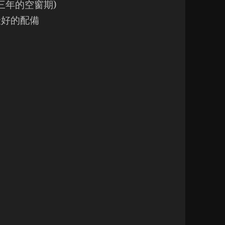
三年的空窗期)
最好的配備