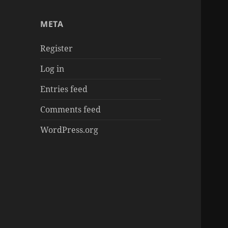
章
META
Register
Log in
Entries feed
Comments feed
WordPress.org