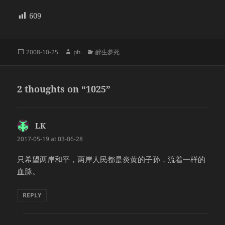
609
Posted
Author
Categories
2008-10-25
ph
醉生夢死
on
2 thoughts on “1025”
LK
says:
2017-05-19 at 03-06-28
只希望两岸和平，两岸人民都是炎黄的子孙，流着一样的
血脉。
REPLY