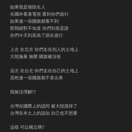
如果我是個陌生人
在國外看著電視 看到你們遊行
如果連一張國旗都看不到
那我絕對不知道 你們到底是誰
你們今天到底為了誰在遊行
上次 在北京 你們走在別人的土地上
大陸施暴 施壓 國旗被沒收
這次 在台北 你們走在自己的土地上
居然連一張國旗都不拿出來
我無法理解!?
台灣在國際上的認同 被大陸擋掉了
台灣在本土上的認知 自己也不想要
這樣 可以獨立嗎?