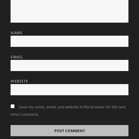
NAME
EMAIL
WEBSITE
Save my name, email, and website in this browser for the next
time I comment.