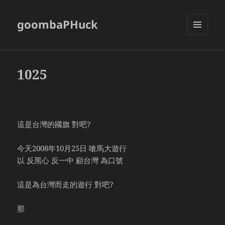
goombaPHuck
MENU
AND
WIDGETS
1025
這是台灣的國旗 對吧?
今天2008年10月25日 嗆馬大遊行
以 反黑心 反一中 顧台灣 為口號
這是為台灣而走的遊行 對吧?
那