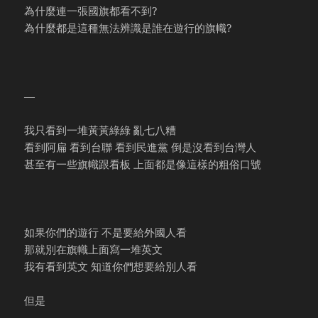
為什麼連一張國旗都看不到?
為什麼都是這種無法辨識是誰在遊行的旗幟?
—
我只看到一堆黃黃綠綠 亂七八糟
看到阿扁 看到台聯 看到民進黨 倒是沒看到台灣人
甚至有一些旗幟跟看板 上面都是像這樣的粗俗口號
如果你們的遊行 不是要給外國人看
那就別在旗幟上面寫一堆英文
我有看到英文 知道你們想要給別人看
但是