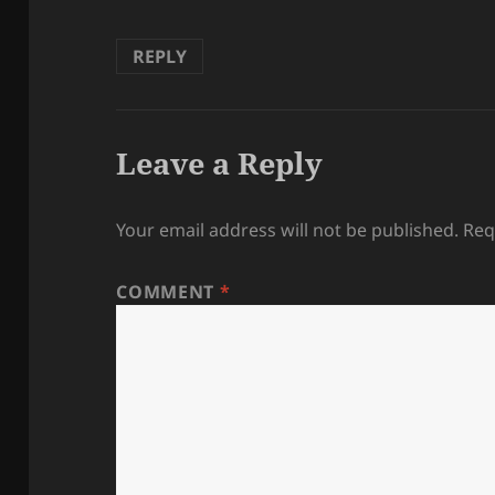
REPLY
Leave a Reply
Your email address will not be published.
Req
COMMENT
*