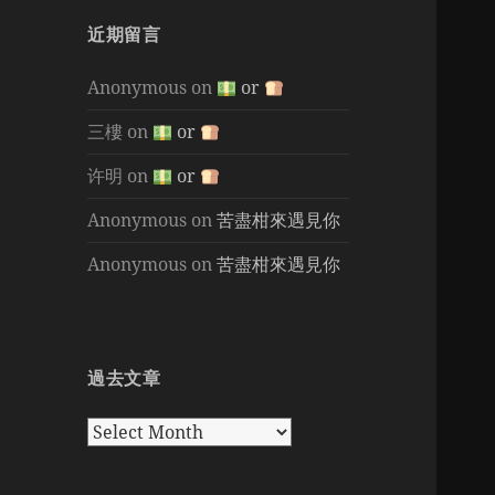
近期留言
Anonymous
on
or
三樓
on
or
许明
on
or
Anonymous
on
苦盡柑來遇見你
Anonymous
on
苦盡柑來遇見你
過去文章
過
去
文