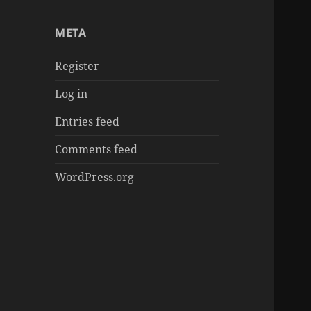
章
META
Register
Log in
Entries feed
Comments feed
WordPress.org