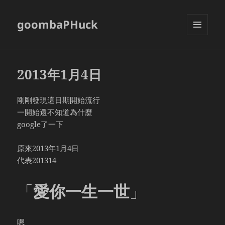
goombaPHuck
MENU
AND
WIDGETS
2013年1月4日
剛剛發現這日期開始流行
一開始還不知道為什麼
google了一下
原來2013年1月4日
代表201314
「
愛你一生一世
」
嗯