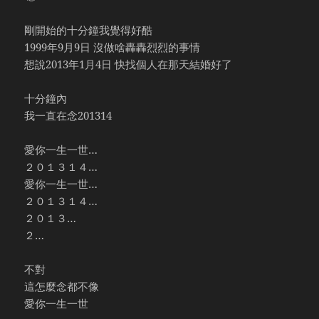
剛開始的十分鐘我覺得好酷
1999年9月9日 沒做啥轟轟烈烈的事情
想說2013年1月4日 快找個人在那天結婚好了
十分鐘內
我一直在念201314
愛你一生一世…
２０１３１４…
愛你一生一世…
２０１３１４…
２０１３…
２…
不對
這怎麼念都不像
愛你一生一世