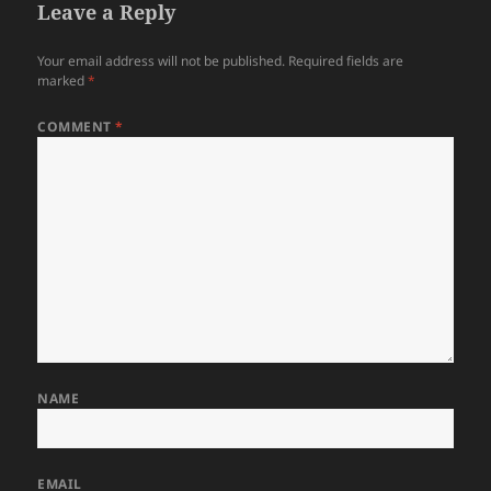
Leave a Reply
Your email address will not be published.
Required fields are
marked
*
COMMENT
*
NAME
EMAIL