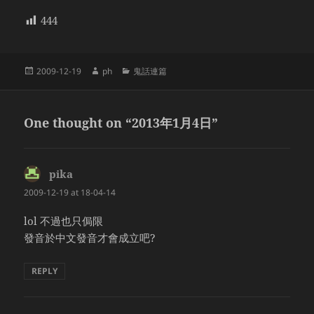
444
Posted
Author
Categories
2009-12-19
ph
鬼話連篇
on
One thought on “2013年1月4日”
pika
says:
2009-12-19 at 18-04-14
lol 不過也只侷限
發音於中文發音才會成立吧?
REPLY