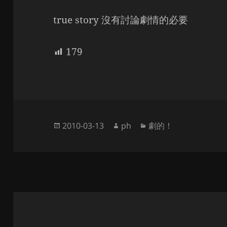
true story 沒有討論劇情的必要
179
Posted
Author
Categories
2010-03-13
ph
劇的！
on