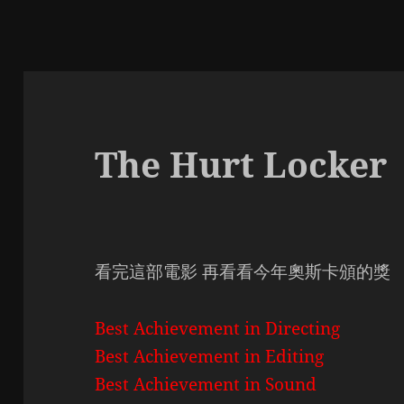
The Hurt Locker
看完這部電影 再看看今年奧斯卡頒的獎
Best Achievement in Directing
Best Achievement in Editing
Best Achievement in Sound