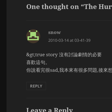
One thought on “The Hur
snow
says:
2010-03-14 at 03-41-39
&gt;true story 沒有討論劇情的必要
喜歡這句。
你說看完很sad,我本來有很多問題,後來
REPLY
Leave a Reply