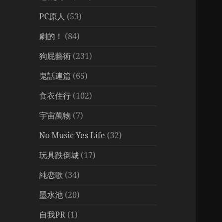
PC原人
(53)
劇的！
(84)
狗屁藝術
(231)
鬼話連篇
(65)
食衣住行
(102)
宇宙萬物
(7)
No Music Yes Life
(32)
玩具跌倒城
(17)
純恋歌
(34)
墨水池
(20)
自我PR
(1)