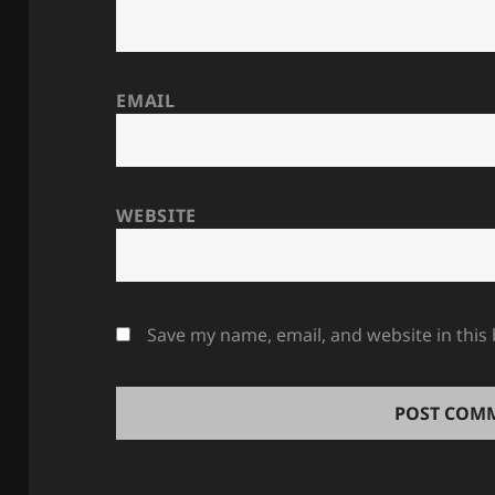
EMAIL
WEBSITE
Save my name, email, and website in this