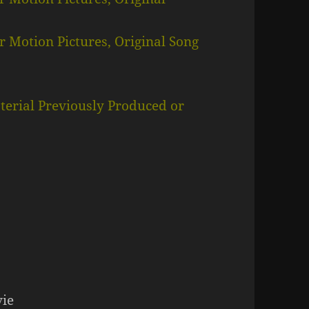
r Motion Pictures, Original Song
terial Previously Produced or
vie