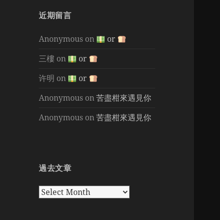
近期留言
Anonymous
on
or
三樓
on
or
许明
on
or
Anonymous
on
苦盡柑來遇見你
Anonymous
on
苦盡柑來遇見你
過去文章
過
去
文