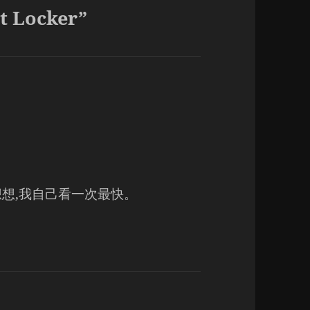
t Locker”
想想,我自己看一次最快。