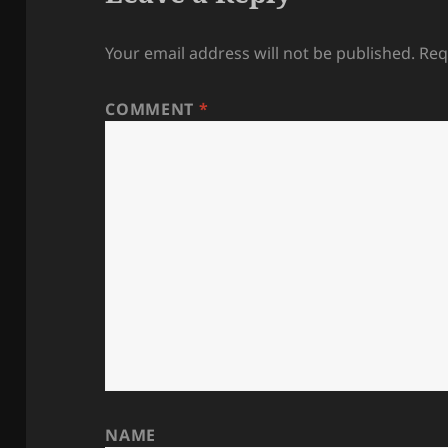
Your email address will not be published.
Req
COMMENT
*
NAME