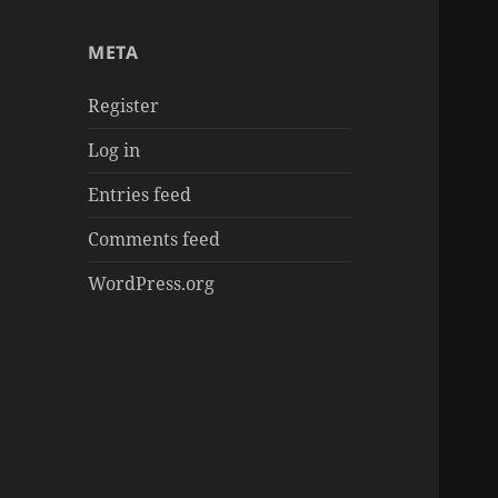
章
META
Register
Log in
Entries feed
Comments feed
WordPress.org