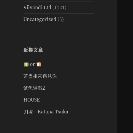
Vilvandi Ltd.,
(121)
Uncategorized
(5)
近期文章
or
苦盡柑來遇見你
魷魚遊戲2
HOUSE
刀塚 – Katana Tsuka –