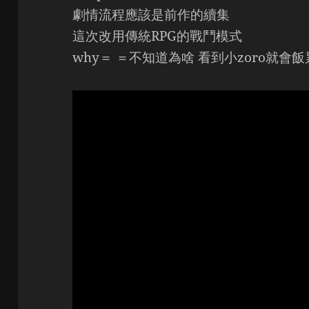
劇情流程應該是前作的續集
這次改用傳統RPG的戰鬥模式
why＝ ＝不知道為啥 看到小zoro就會飯