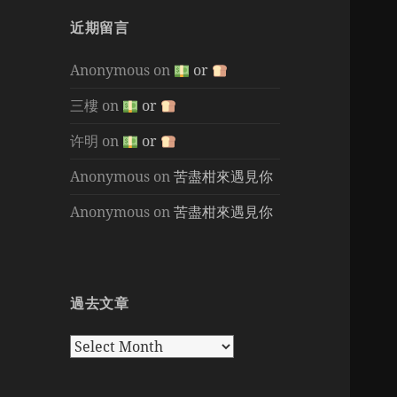
近期留言
Anonymous
on
or
三樓
on
or
许明
on
or
Anonymous
on
苦盡柑來遇見你
Anonymous
on
苦盡柑來遇見你
過去文章
過
去
文