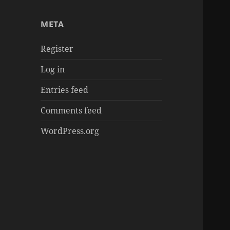
章
META
Register
Log in
Entries feed
Comments feed
WordPress.org