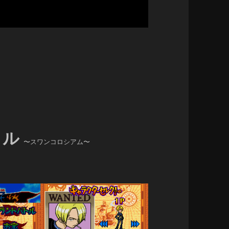
トル
〜スワンコロシアム〜