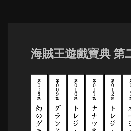
海賊王遊戲寶典 第