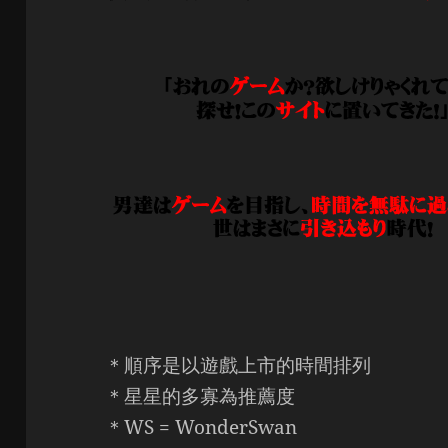
＊順序是以遊戲上市的時間排列
＊星星的多寡為推薦度
＊WS = WonderSwan