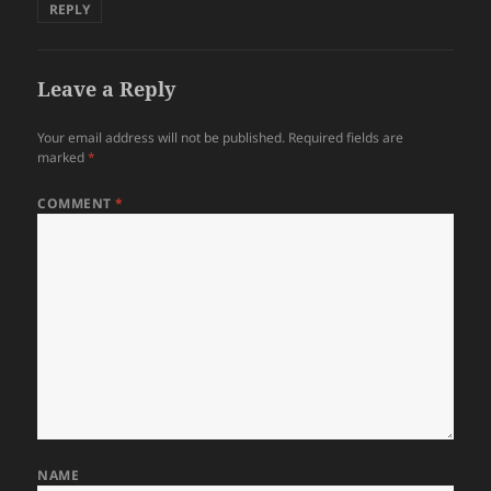
REPLY
Leave a Reply
Your email address will not be published.
Required fields are
marked
*
COMMENT
*
NAME