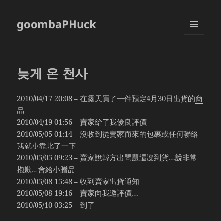
goombaPHuck
MENU
AND
WIDGETS
늦게 온 천사
2010/04/17 20:08 – 在露天買了一件預定4月30日出貨的
商
品
2010/04/19 01:56 – 賣家給了我優良評價
2010/05/05 01:14 – 沒收到從賣家而來的包裹或任何聯絡
我就小靠北了一下
2010/05/05 09:23 – 賣家說韓方出問題還沒到貨…說非常
抱歉…會給小贈品
2010/05/08 15:48 – 收到賣家出貨通知
2010/05/08 19:16 – 賣家向我邀評價…
2010/05/10 03:25 – 到了