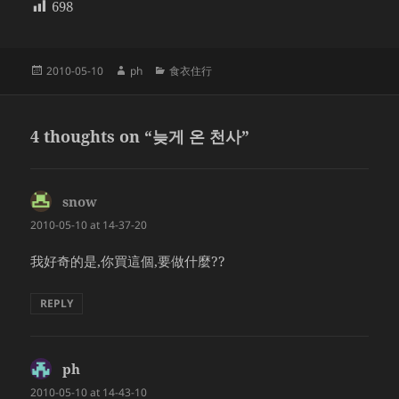
698
Posted
Author
Categories
2010-05-10
ph
食衣住行
on
4 thoughts on “늦게 온 천사”
snow
says:
2010-05-10 at 14-37-20
我好奇的是,你買這個,要做什麼??
REPLY
ph
says:
2010-05-10 at 14-43-10