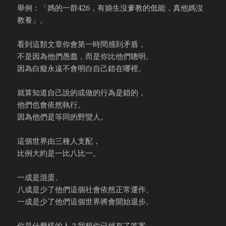
舉例：「媽的一群426，有娘生沒爹教的低能，真他媽沒
教養」。
看到這類文章你會第一時間感到矛盾，
不是因為他們愚蠢，而是你比他們聰明。
因為白癡永遠不會明白自己錯在哪裡。
就算知道自己說的或做的行為是錯的，
他們也會依然執行。
因為他們是等同的野蠻人。
這個世界由三種人支配，
比例大約是一比八比一。
一成是混蛋、
八成是少了他們這個社會依然正常運作、
一成是少了他們這個世界將會開始退步。
你是什麼樣的人？我想你已經有了答案。