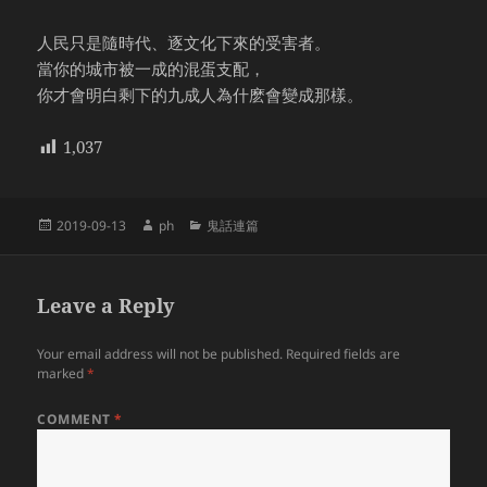
人民只是隨時代、逐文化下來的受害者。
當你的城市被一成的混蛋支配，
你才會明白剩下的九成人為什麽會變成那樣。
1,037
Posted
Author
Categories
2019-09-13
ph
鬼話連篇
on
Leave a Reply
Your email address will not be published.
Required fields are
marked
*
COMMENT
*