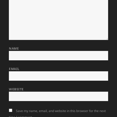
NAME
EMAIL
WEBSITE
Save my name, email, and website in this browser for the next