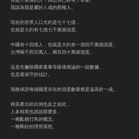
我認為我是屬於八成的那種人。
現在的世界人口大約是七十七億，
也就是大約有七億七千萬個混蛋。
中國有十四億人，也就是大約有一億四千萬個混蛋。
台灣兩千四百萬人，兩百四十萬個混蛋。
這是先撇除國家素養等級後推論的一組數據。
也是最保守的估計。
我敢保證每個國度存在的混蛋數量都是遠高於一成。
精英產出的比例也反之如此，
人多精英也就該那麼多，
一種亂槍打鳥的概念。
一種剛好的理所當然。