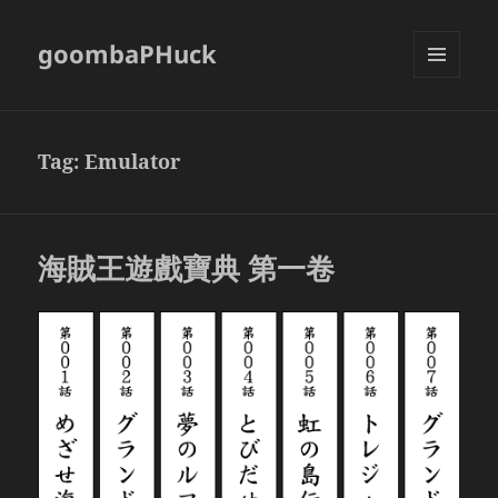
goombaPHuck
MENU
AND
WIDGETS
Tag:
Emulator
海賊王遊戲寶典 第一卷